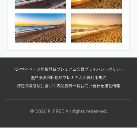
TOP
マイページ
新規登録
プレミアム会員
プライバシーポリシー
無料会員利用規約
プレミアム会員利用規約
特定商取引法に基づく表記
投稿一覧
お問い合わせ
運営情報
© 2026 R-FREE All rights reserved.