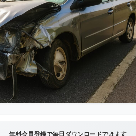
こ
の
画
像
無料会員登録で毎日ダウンロードできます