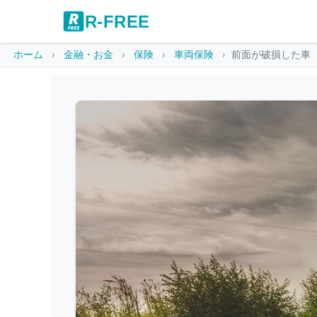
R-FREE
ホーム
金融・お金
保険
車両保険
前面が破損した車