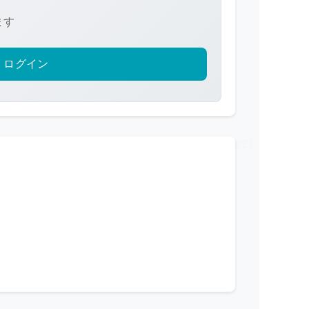
ます
ログイン