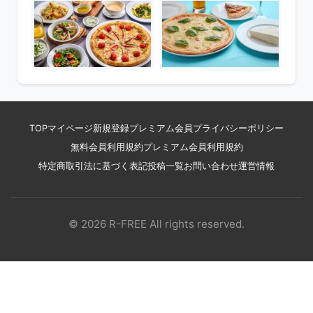
TOP
マイページ
新規登録
プレミアム会員
プライバシーポリシー
無料会員利用規約
プレミアム会員利用規約
特定商取引法に基づく表記
投稿一覧
お問い合わせ
運営情報
© 2026 R-FREE All rights reserved.