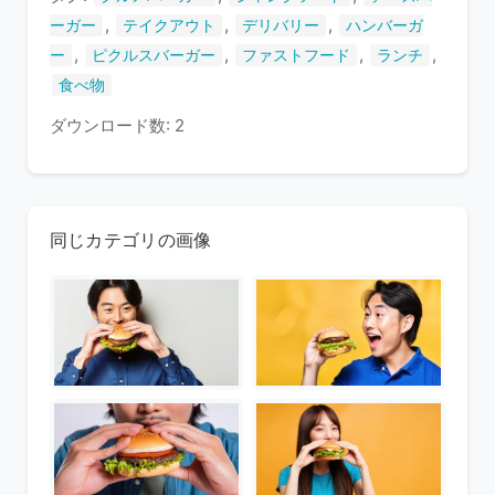
,
,
,
ーガー
テイクアウト
デリバリー
ハンバーガ
,
,
,
,
ー
ピクルスバーガー
ファストフード
ランチ
食べ物
ダウンロード数: 2
同じカテゴリの画像