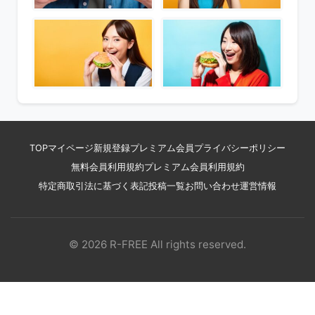
TOP
マイページ
新規登録
プレミアム会員
プライバシーポリシー
無料会員利用規約
プレミアム会員利用規約
特定商取引法に基づく表記
投稿一覧
お問い合わせ
運営情報
© 2026 R-FREE All rights reserved.