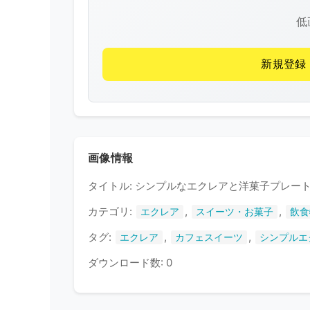
低
新規登録
画像情報
タイトル: シンプルなエクレアと洋菓子プレー
カテゴリ:
,
,
エクレア
スイーツ・お菓子
飲食
タグ:
,
,
エクレア
カフェスイーツ
シンプルエ
ダウンロード数: 0