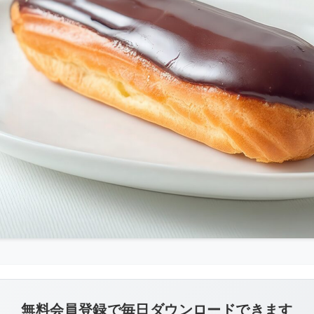
こ
の
画
像
無料会員登録で毎日ダウンロードできます