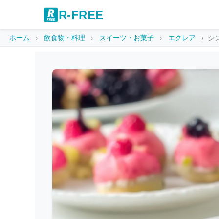
R-FREE
ホーム
飲食物・料理
スイーツ・お菓子
エクレア
シ