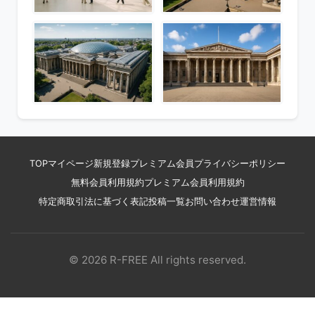
TOP
マイページ
新規登録
プレミアム会員
プライバシーポリシー
無料会員利用規約
プレミアム会員利用規約
特定商取引法に基づく表記
投稿一覧
お問い合わせ
運営情報
© 2026 R-FREE All rights reserved.