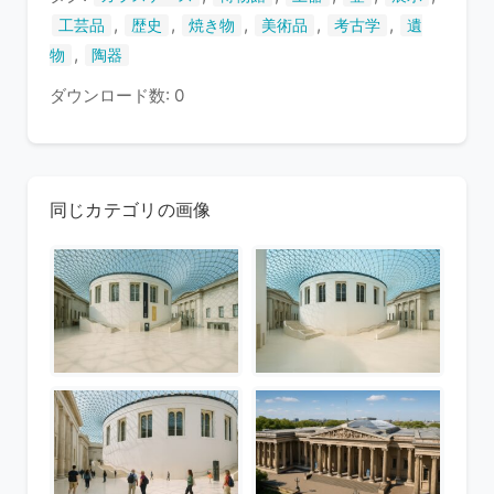
,
,
,
,
,
工芸品
歴史
焼き物
美術品
考古学
遺
,
物
陶器
ダウンロード数: 0
同じカテゴリの画像