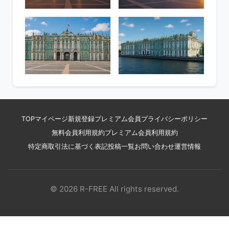
TOP
マイページ
新規登録
プレミアム会員
プライバシーポリシー
無料会員利用規約
プレミアム会員利用規約
特定商取引法に基づく表記
投稿一覧
お問い合わせ
運営情報
© 2026 R-FREE All rights reserved.