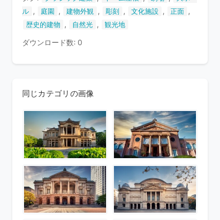
,
,
,
,
,
,
ル
庭園
建物外観
彫刻
文化施設
正面
,
,
歴史的建物
自然光
観光地
ダウンロード数: 0
同じカテゴリの画像