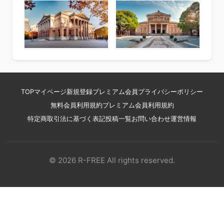
TOP
マイページ
新規登録
プレミアム会員
プライバシーポリシー
無料会員利用規約
プレミアム会員利用規約
特定商取引法に基づく表記
投稿一覧
お問い合わせ
運営情報
© 2026 R-FREE All rights reserved.