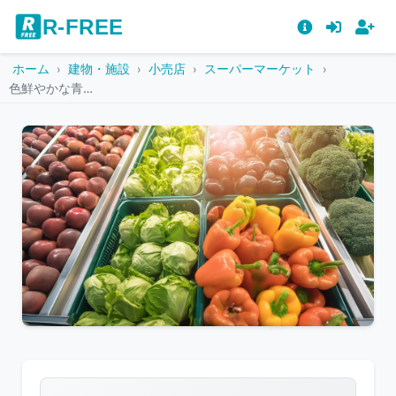
R-FREE
ホーム
建物・施設
小売店
スーパーマーケット
色鮮やかな青果コーナー
こ
の
画