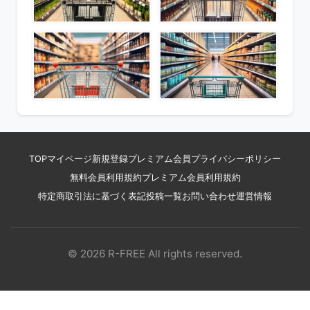
TOP
マイページ
新規登録
プレミアム会員
プライバシーポリシー
無料会員利用規約
プレミアム会員利用規約
特定商取引法に基づく表記
投稿一覧
お問い合わせ
運営情報
© 2026 R-FREE All rights reserved.