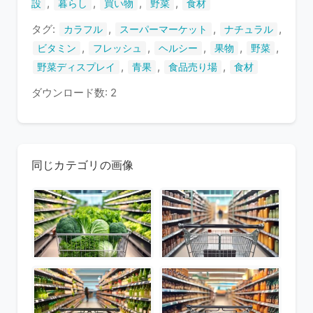
,
,
,
,
設
暮らし
買い物
野菜
食材
タグ:
,
,
,
カラフル
スーパーマーケット
ナチュラル
,
,
,
,
,
ビタミン
フレッシュ
ヘルシー
果物
野菜
,
,
,
野菜ディスプレイ
青果
食品売り場
食材
ダウンロード数: 2
同じカテゴリの画像