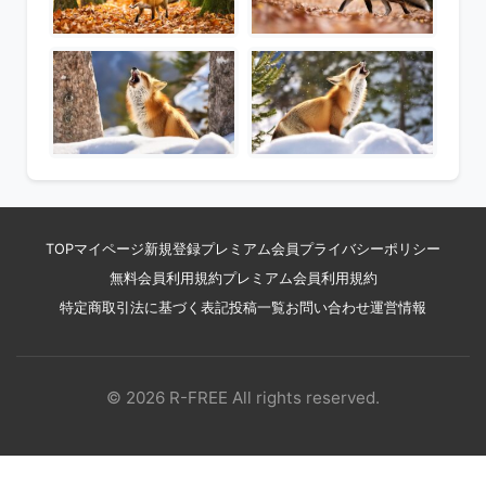
TOP
マイページ
新規登録
プレミアム会員
プライバシーポリシー
無料会員利用規約
プレミアム会員利用規約
特定商取引法に基づく表記
投稿一覧
お問い合わせ
運営情報
© 2026 R-FREE All rights reserved.