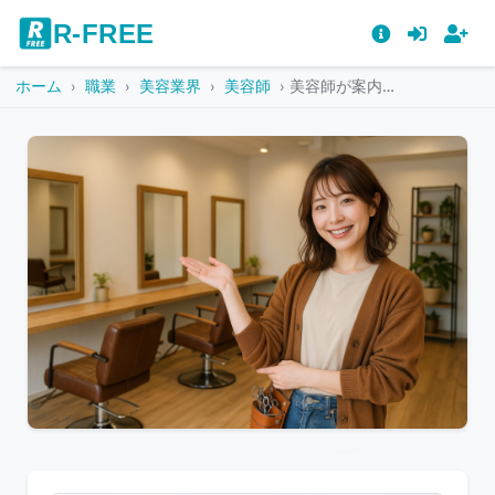
R-FREE
ホーム
職業
美容業界
美容師
美容師が案内する様子（ブラウンカーディガン）
こ
の