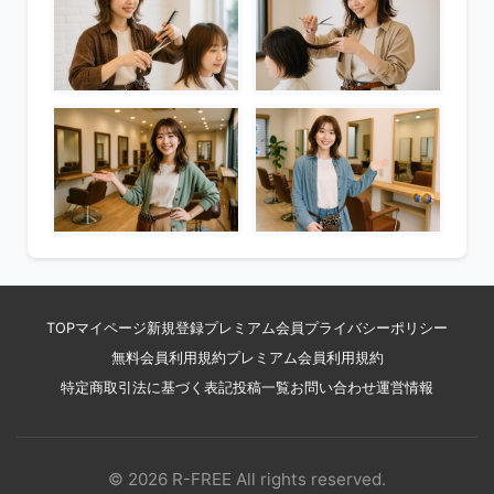
TOP
マイページ
新規登録
プレミアム会員
プライバシーポリシー
無料会員利用規約
プレミアム会員利用規約
特定商取引法に基づく表記
投稿一覧
お問い合わせ
運営情報
© 2026 R-FREE All rights reserved.