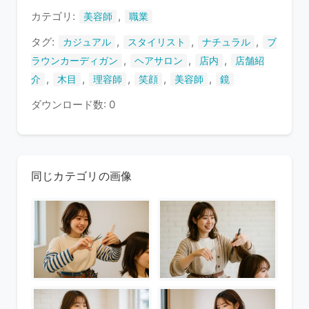
す
カテゴリ:
,
美容師
職業
タグ:
,
,
,
カジュアル
スタイリスト
ナチュラル
ブ
,
,
,
ラウンカーディガン
ヘアサロン
店内
店舗紹
,
,
,
,
,
介
木目
理容師
笑顔
美容師
鏡
ダウンロード数: 0
同じカテゴリの画像