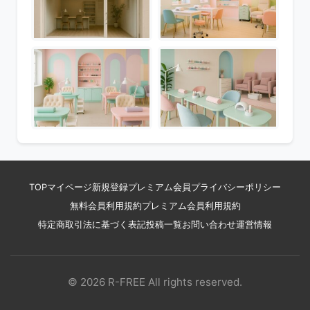
TOP
マイページ
新規登録
プレミアム会員
プライバシーポリシー
無料会員利用規約
プレミアム会員利用規約
特定商取引法に基づく表記
投稿一覧
お問い合わせ
運営情報
© 2026 R-FREE All rights reserved.