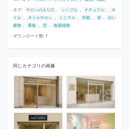
す
タグ:
,
,
,
サロンの入り口
シンプル
ナチュラル
ネ
,
,
,
,
,
イル
ネイルサロン
ミニマル
外観
扉
白い
,
,
,
建物
看板
窓
観葉植物
ダウンロード数: 1
同じカテゴリの画像