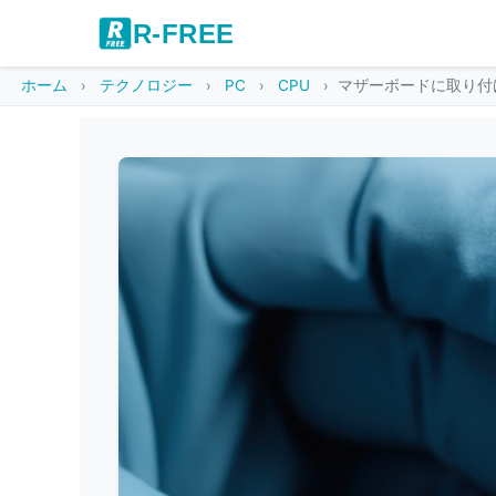
R-FREE
ホーム
テクノロジー
PC
CPU
マザーボードに取り付