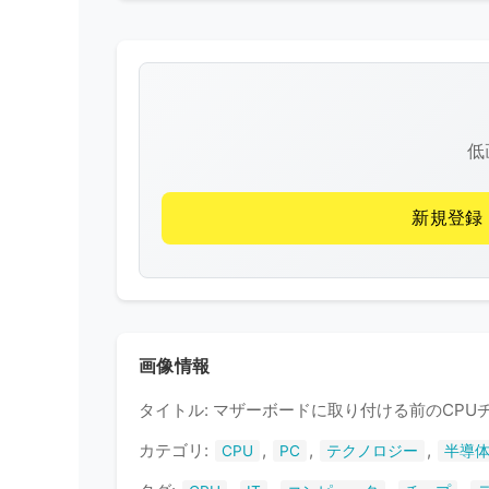
低
新規登録
画像情報
タイトル: マザーボードに取り付ける前のCPU
カテゴリ:
,
,
,
CPU
PC
テクノロジー
半導