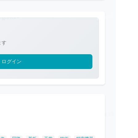
ます
ログイン