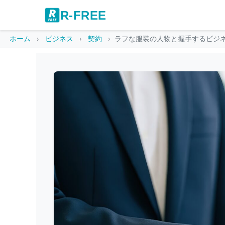
R-FREE
ホーム
ビジネス
契約
ラフな服装の人物と握手するビジ