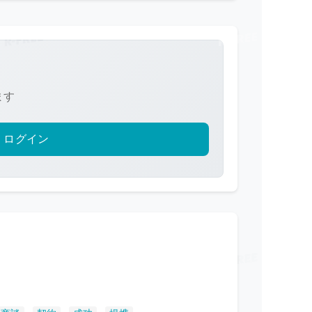
ます
ログイン