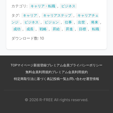
す
カテゴリ:
,
キャリア・転職
ビジネス
タグ:
,
,
キャリア
キャリアステップ
キャリアチェ
,
,
,
,
,
,
ンジ
ビジネス
ビジョン
仕事
出世
将来
,
,
,
,
,
,
成功
成長
戦略
昇給
昇進
目標
転職
ダウンロード数: 10
TOP
マイページ
新規登録
プレミアム会員
プライバシーポリシー
無料会員利用規約
プレミアム会員利用規約
特定商取引法に基づく表記
投稿一覧
お問い合わせ
運営情報
© 2026 R-FREE All rights reserved.