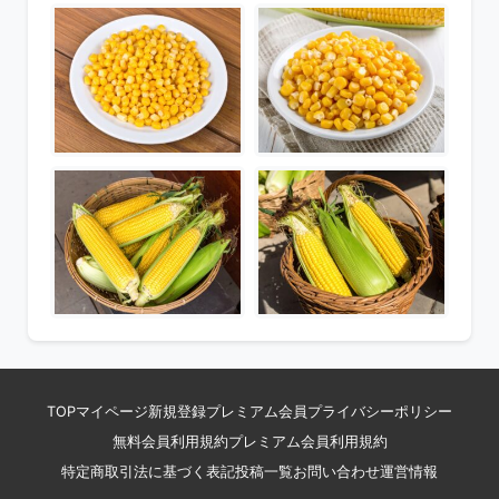
TOP
マイページ
新規登録
プレミアム会員
プライバシーポリシー
無料会員利用規約
プレミアム会員利用規約
特定商取引法に基づく表記
投稿一覧
お問い合わせ
運営情報