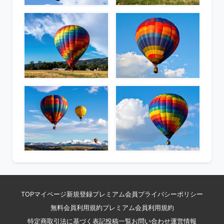
TOP
マイページ
新規登録
プレミアム会員
プライバシーポリシー
無料会員利用規約
プレミアム会員利用規約
特定商取引法に基づく表記
投稿一覧
お問い合わせ
運営情報