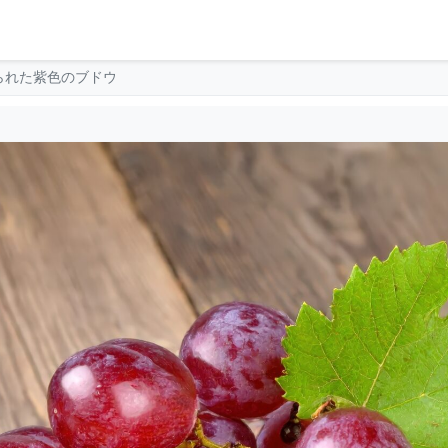
られた紫色のブドウ