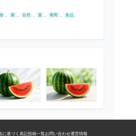
,
,
,
,
,
物
紫
自然
葉
葡萄
食品
法に基づく表記
投稿一覧
お問い合わせ
運営情報