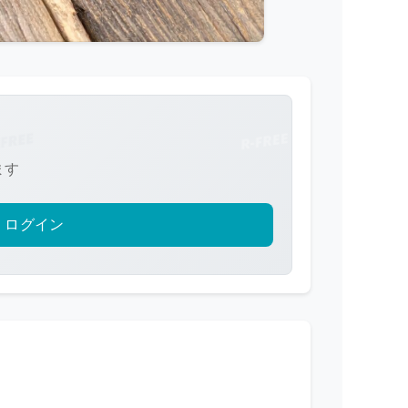
ます
ログイン