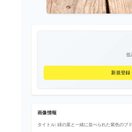
低
新規登録
画像情報
タイトル: 緑の葉と一緒に並べられた紫色のブ