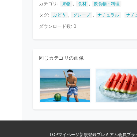
カテゴリ:
,
,
果物
食材
飲食物・料理
タグ:
,
,
,
ぶどう
グレープ
ナチュラル
ナチ
ダウンロード数: 0
同じカテゴリの画像
TOP
マイページ
新規登録
プレミアム会員
プラ