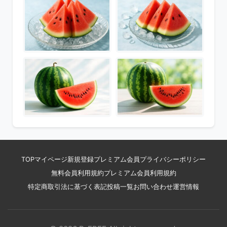
TOP
マイページ
新規登録
プレミアム会員
プライバシーポリシー
無料会員利用規約
プレミアム会員利用規約
特定商取引法に基づく表記
投稿一覧
お問い合わせ
運営情報