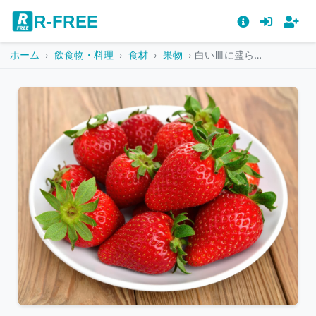
R-FREE
ホーム
飲食物・料理
食材
果物
白い皿に盛られた大きなイチゴ
こ