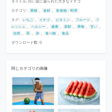
タイトル: 白い皿に盛られた大きなイチゴ
い
ま
カテゴリ:
,
,
果物
食材
飲食物・料理
す
タグ:
,
,
,
,
いちご
イチゴ
ビタミン
フルーツ
フ
,
,
,
,
,
,
レッシュ
ヘルシー
健康
新鮮
果物
甘い
,
,
,
,
自然
苺
赤
食べ物
食品
ダウンロード数: 0
同じカテゴリの画像