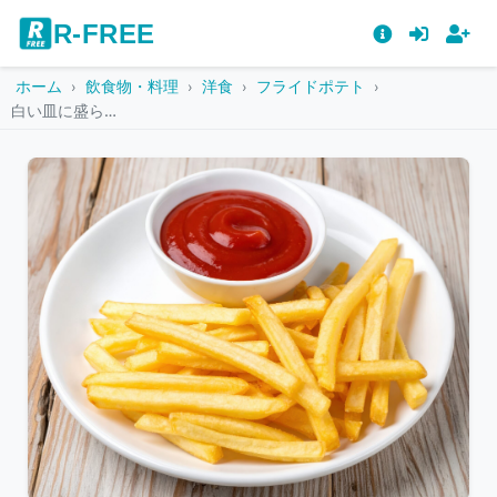
R-FREE
ホーム
飲食物・料理
洋食
フライドポテト
白い皿に盛られたフライドポテトとトマトケチャップ