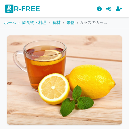
R-FREE
ホーム
飲食物・料理
食材
果物
ガラスのカップのレモンティーとカットレモン
こ