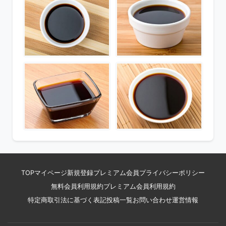
TOP
マイページ
新規登録
プレミアム会員
プライバシーポリシー
無料会員利用規約
プレミアム会員利用規約
特定商取引法に基づく表記
投稿一覧
お問い合わせ
運営情報