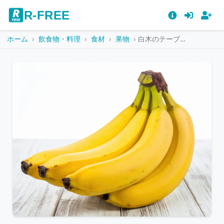
R-FREE
ホーム
飲食物・料理
食材
果物
白木のテーブルに置かれたバナナの房
こ