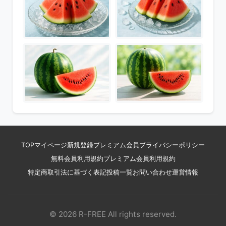
TOP
マイページ
新規登録
プレミアム会員
プライバシーポリシー
無料会員利用規約
プレミアム会員利用規約
特定商取引法に基づく表記
投稿一覧
お問い合わせ
運営情報
© 2026 R-FREE All rights reserved.