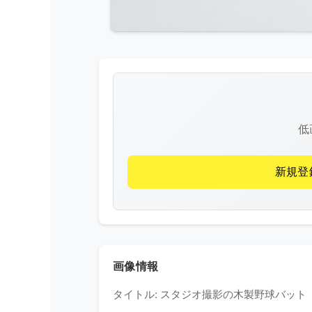
低
新規登
画像情報
タイトル: スタジオ撮影の木製野球バット