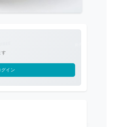
ます
ログイン