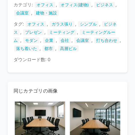
ま
カテゴリ:
,
,
,
オフィス
オフィス(建物)
ビジネス
す
,
会議室
建物・施設
タグ:
,
,
,
オフィス
ガラス張り
シンプル
ビジネ
,
,
,
ス
プレゼン
ミーティング
ミーティングルー
,
,
,
,
,
,
ム
モダン
企業
会社
会議室
打ち合わせ
,
,
落ち着いた
都市
高層ビル
ダウンロード数: 0
同じカテゴリの画像