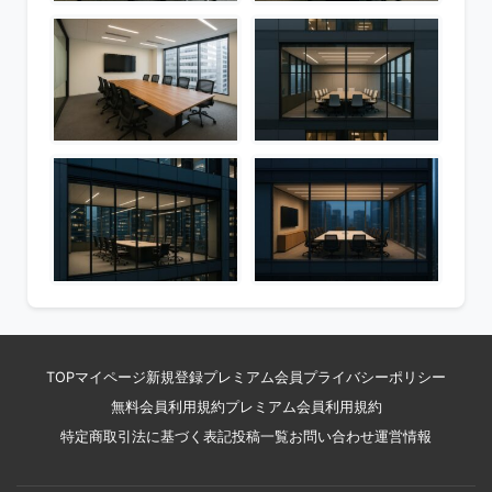
TOP
マイページ
新規登録
プレミアム会員
プライバシーポリシー
無料会員利用規約
プレミアム会員利用規約
特定商取引法に基づく表記
投稿一覧
お問い合わせ
運営情報