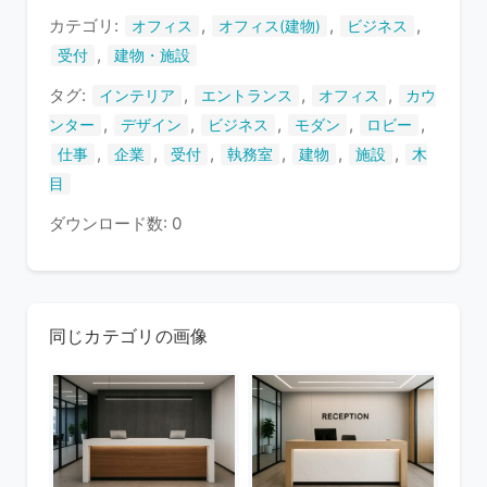
す
カテゴリ:
,
,
,
オフィス
オフィス(建物)
ビジネス
,
受付
建物・施設
タグ:
,
,
,
インテリア
エントランス
オフィス
カウ
,
,
,
,
,
ンター
デザイン
ビジネス
モダン
ロビー
,
,
,
,
,
,
仕事
企業
受付
執務室
建物
施設
木
目
ダウンロード数: 0
同じカテゴリの画像