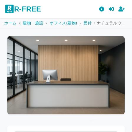
R-FREE
ホーム
建物・施設
オフィス(建物)
受付
ナチュラルウッドと黒のアクセントが特徴のオフィス受付
こ
の