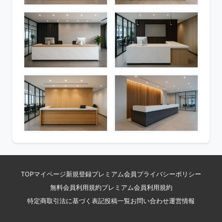
TOP
マイページ
新規登録
プレミアム会員
プライバシーポリシー
無料会員利用規約
プレミアム会員利用規約
特定商取引法に基づく表記
投稿一覧
お問い合わせ
運営情報