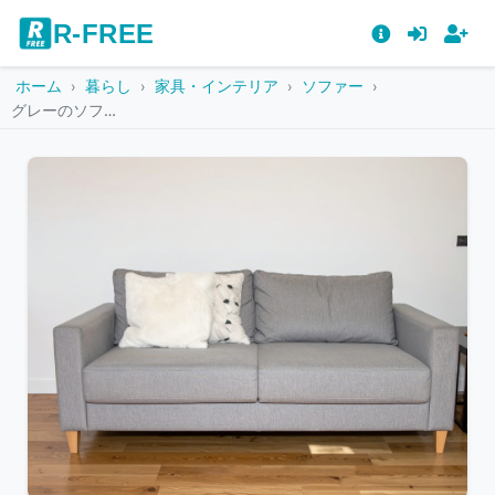
R-FREE
ホーム
暮らし
家具・インテリア
ソファー
グレーのソファと白いふわふわクッション