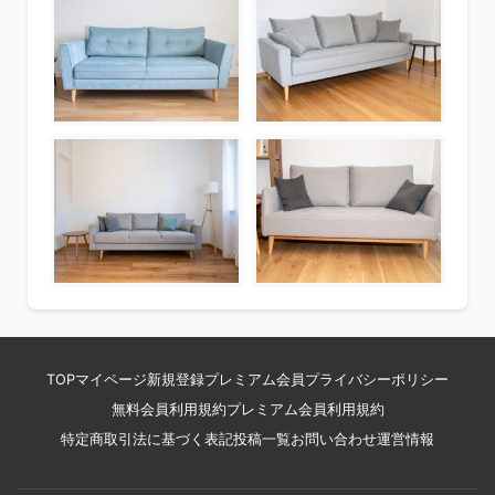
TOP
マイページ
新規登録
プレミアム会員
プライバシーポリシー
無料会員利用規約
プレミアム会員利用規約
特定商取引法に基づく表記
投稿一覧
お問い合わせ
運営情報