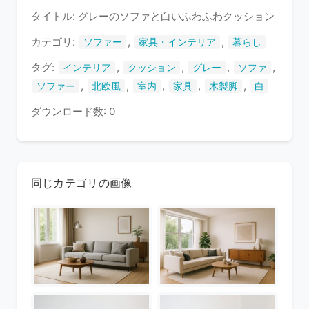
タイトル: グレーのソファと白いふわふわクッション
い
ま
カテゴリ:
,
,
ソファー
家具・インテリア
暮らし
す
タグ:
,
,
,
,
インテリア
クッション
グレー
ソファ
,
,
,
,
,
ソファー
北欧風
室内
家具
木製脚
白
ダウンロード数: 0
同じカテゴリの画像