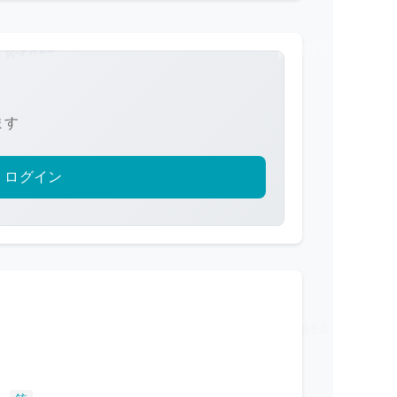
ます
ログイン