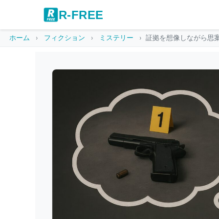
R-FREE
ホーム
フィクション
ミステリー
証拠を想像しながら思