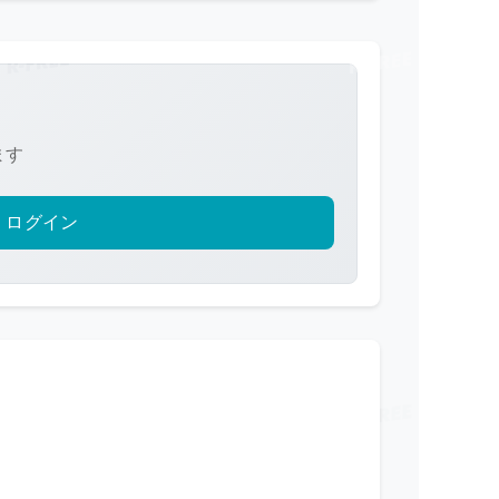
ます
ログイン