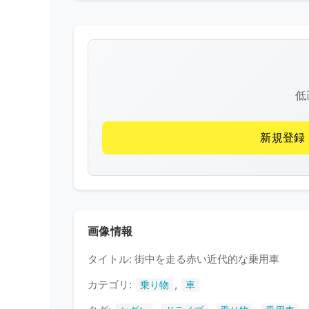
低
新規登録
画像情報
タイトル: 街中を走る赤い近代的な乗用車
カテゴリ:
,
乗り物
車