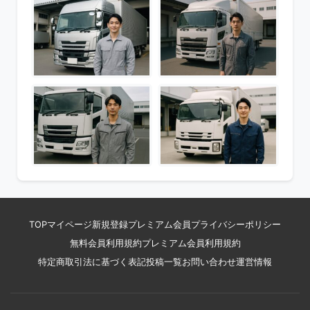
TOP
マイページ
新規登録
プレミアム会員
プライバシーポリシー
無料会員利用規約
プレミアム会員利用規約
特定商取引法に基づく表記
投稿一覧
お問い合わせ
運営情報