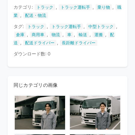
す
カテゴリ:
,
,
,
トラック
トラック運転手
乗り物
職
,
業
配送・物流
タグ:
,
,
,
トラック
トラック運転手
中型トラック
,
,
,
,
,
,
倉庫
商用車
物流
車
輸送
運搬
配
,
,
送
配送ドライバー
長距離ドライバー
ダウンロード数: 0
同じカテゴリの画像