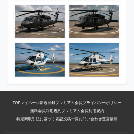
TOP
マイページ
新規登録
プレミアム会員
プライバシーポリシー
無料会員利用規約
プレミアム会員利用規約
特定商取引法に基づく表記
投稿一覧
お問い合わせ
運営情報