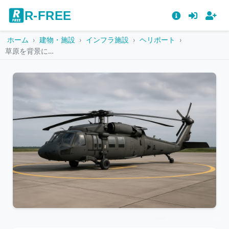
R-FREE
ホーム
建物・施設
インフラ施設
ヘリポート
草原を背景に駐機するブラックホーク型軍用ヘリコプター
こ
の