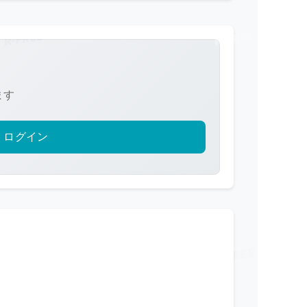
ます
ログイン