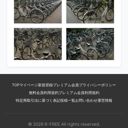
TOP
マイページ
新規登録
プレミアム会員
プライバシーポリシー
無料会員利用規約
プレミアム会員利用規約
特定商取引法に基づく表記
投稿一覧
お問い合わせ
運営情報
© 2026 R-FREE All rights reserved.