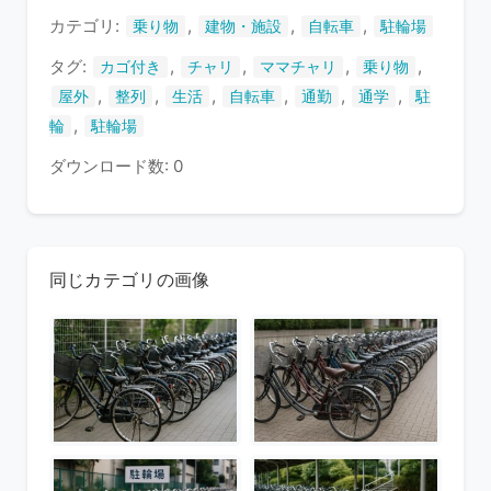
す
カテゴリ:
,
,
,
乗り物
建物・施設
自転車
駐輪場
タグ:
,
,
,
,
カゴ付き
チャリ
ママチャリ
乗り物
,
,
,
,
,
,
屋外
整列
生活
自転車
通勤
通学
駐
,
輪
駐輪場
ダウンロード数: 0
同じカテゴリの画像