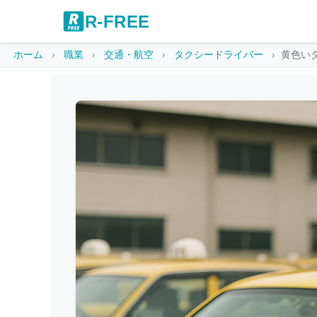
R-FREE
ホーム
職業
交通・航空
タクシードライバー
黄色い