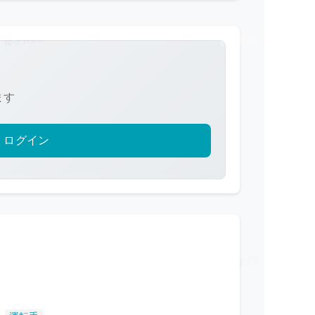
ます
ログイン