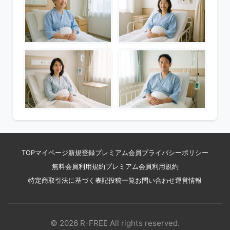
TOP
マイページ
新規登録
プレミアム会員
プライバシーポリシー
無料会員利用規約
プレミアム会員利用規約
特定商取引法に基づく表記
投稿一覧
お問い合わせ
運営情報
© 2026 R-FREE All rights reserved.