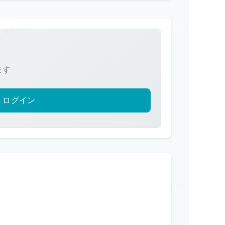
ます
ログイン