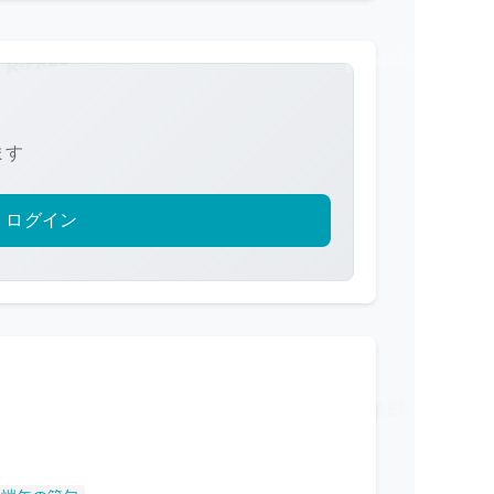
ます
ログイン