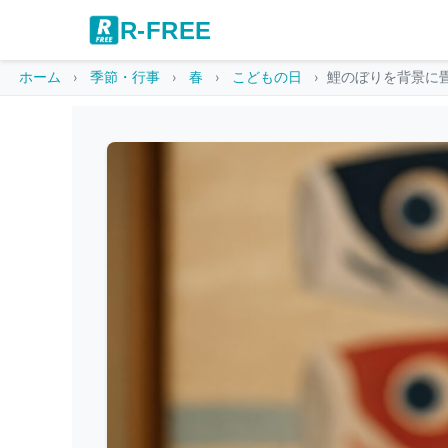
R-FREE
ホーム
季節・行事
春
こどもの日
鯉のぼりを背景に