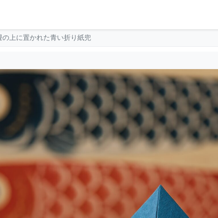
畳の上に置かれた青い折り紙兜