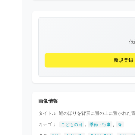
低
新規登録
画像情報
タイトル: 鯉のぼりを背景に畳の上に置かれた
カテゴリ:
,
,
こどもの日
季節・行事
春