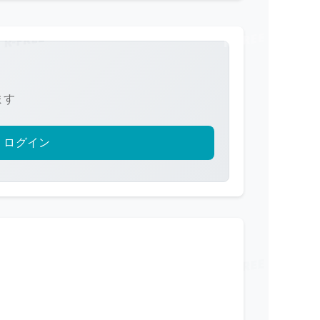
ます
ログイン