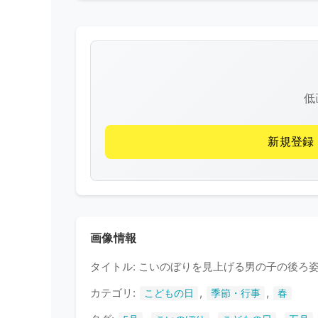
低
新規登録
画像情報
タイトル: こいのぼりを見上げる男の子の後ろ
カテゴリ:
,
,
こどもの日
季節・行事
春