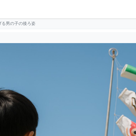
げる男の子の後ろ姿