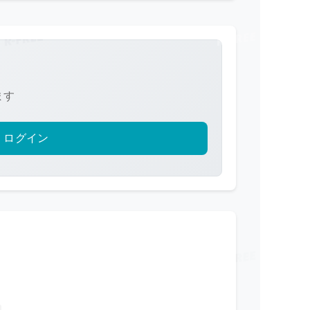
ます
ログイン