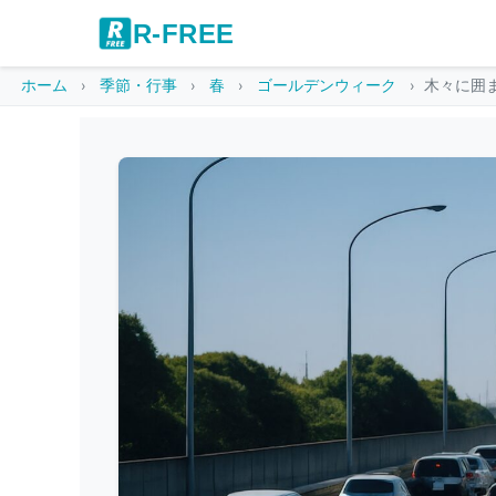
R-FREE
ホーム
季節・行事
春
ゴールデンウィーク
木々に囲