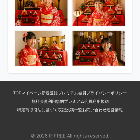
TOP
マイページ
新規登録
プレミアム会員
プライバシーポリシー
無料会員利用規約
プレミアム会員利用規約
特定商取引法に基づく表記
投稿一覧
お問い合わせ
運営情報
© 2026 R-FREE All rights reserved.