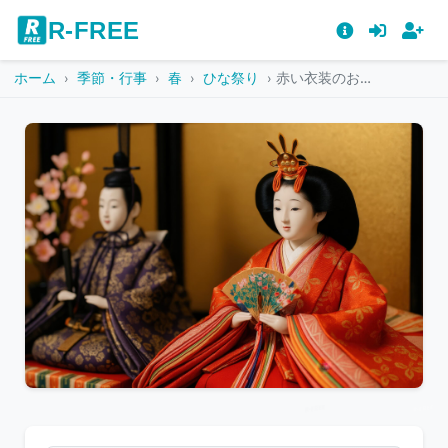
R-FREE
ホーム
季節・行事
春
ひな祭り
赤い衣装のお雛様とお内裏様のひな祭り飾り
こ
の