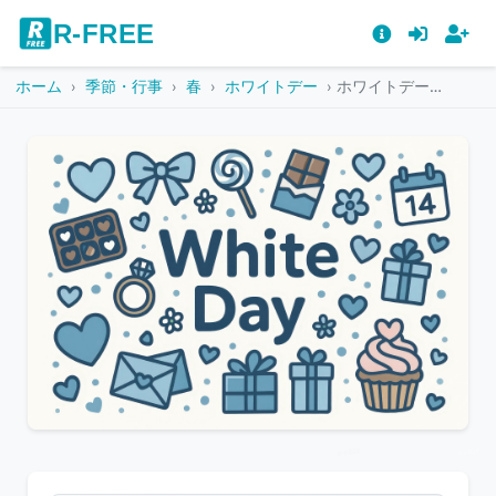
R-FREE
ホーム
季節・行事
春
ホワイトデー
ホワイトデーの贈り物やお菓子が描かれた可愛いイラスト
こ
の