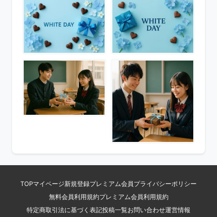
TOP
マイページ
新規登録
プレミアム会員
プライバシーポリシー
無料会員利用規約
プレミアム会員利用規約
特定商取引法に基づく表記
投稿一覧
お問い合わせ
運営情報