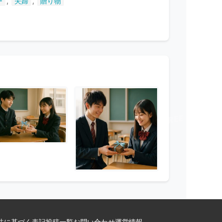
,
,
ー
夫婦
贈り物
法に基づく表記
投稿一覧
お問い合わせ
運営情報