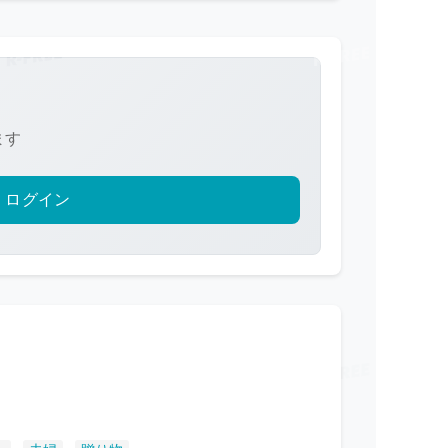
ます
ログイン