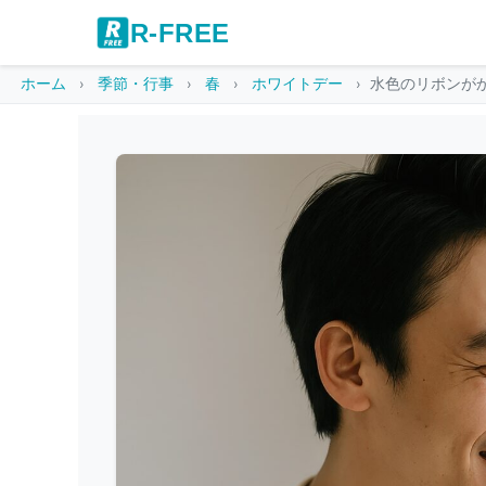
R-FREE
ホーム
季節・行事
春
ホワイトデー
水色のリボンが