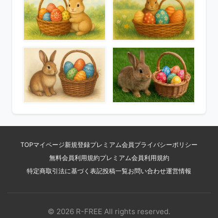
TOP
マイページ
新規登録
プレミアム会員
プライバシーポリシー
無料会員利用規約
プレミアム会員利用規約
特定商取引法に基づく表記
投稿一覧
お問い合わせ
運営情報
© 2026 R-FREE All rights reserved.