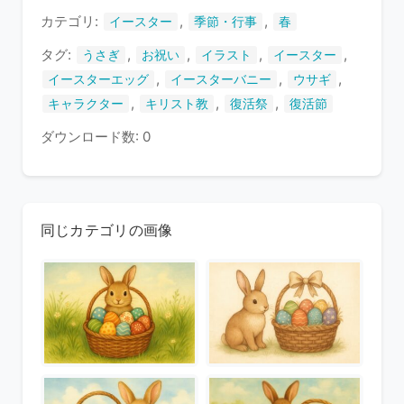
す
カテゴリ:
,
,
イースター
季節・行事
春
タグ:
,
,
,
,
うさぎ
お祝い
イラスト
イースター
,
,
,
イースターエッグ
イースターバニー
ウサギ
,
,
,
キャラクター
キリスト教
復活祭
復活節
ダウンロード数: 0
同じカテゴリの画像