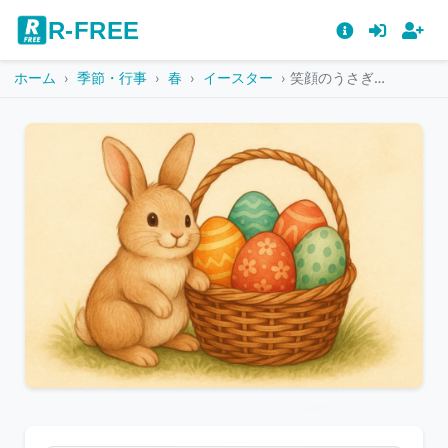
R-FREE
ホーム
季節・行事
春
イースター
笑顔のうさぎとイースターエッグが入ったバスケットのイラスト
こ
の