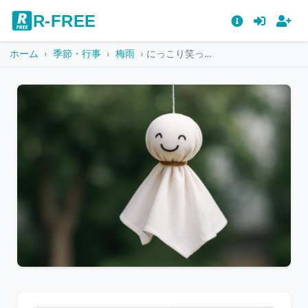
R-FREE
ホーム
季節・行事
梅雨
にっこり笑ったてるてるぼうずが風に揺れる様子
こ
の