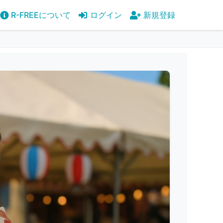
R-FREEについて
ログイン
新規登録