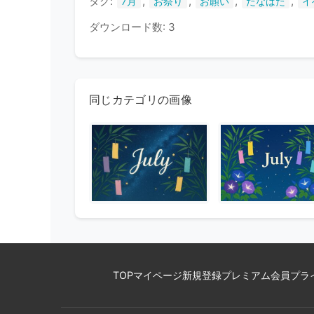
タグ:
,
,
,
,
7月
お祭り
お願い
たなばた
イ
ダウンロード数: 3
同じカテゴリの画像
TOP
マイページ
新規登録
プレミアム会員
プラ