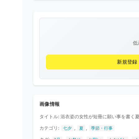
低
新規登録
画像情報
タイトル: 浴衣姿の女性が短冊に願い事を書く
カテゴリ:
,
,
七夕
夏
季節・行事