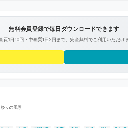
こ
の
画
像
無料会員登録で毎日ダウンロードできます
は
画質1日10回・中画質1日2回まで、完全無料でご利用いただけ
R-
FREE
の
著
作
権
で
保
護
夏祭りの風景
さ
れ
て