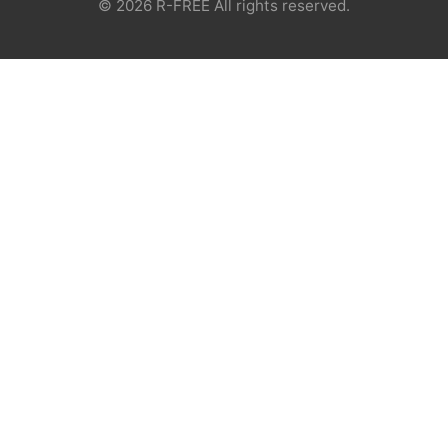
© 2026 R-FREE All rights reserved.