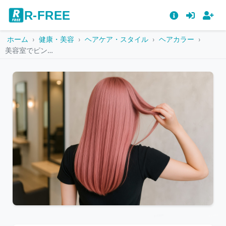
R-FREE
ホーム
健康・美容
ヘアケア・スタイル
ヘアカラー
美容室でピンク髪を手に取るストレートロングの女性
こ
の