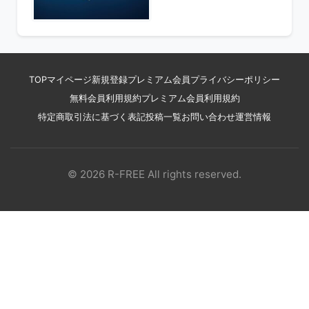
TOP
マイページ
新規登録
プレミアム会員
プライバシーポリシー
無料会員利用規約
プレミアム会員利用規約
特定商取引法に基づく表記
投稿一覧
お問い合わせ
運営情報
© 2026 R-FREE All rights reserved.