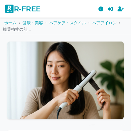
R-FREE
ホーム
健康・美容
ヘアケア・スタイル
ヘアアイロン
観葉植物の前で髪を整えるストレートアイロンの使用
こ
の