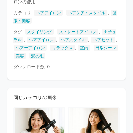
ロンの使用
ま
す
カテゴリ:
,
,
ヘアアイロン
ヘアケア・スタイル
健
康・美容
タグ:
,
,
スタイリング
ストレートアイロン
ナチュ
,
,
,
,
ラル
ヘアアイロン
ヘアスタイル
ヘアセット
,
,
,
,
ヘアーアイロン
リラックス
室内
日常シーン
,
美容
髪の毛
ダウンロード数: 0
同じカテゴリの画像