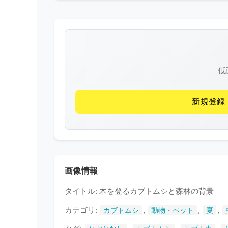
低
新規登録
画像情報
タイトル: 木を登るカブトムシと森林の背景
カテゴリ:
,
,
,
カブトムシ
動物・ペット
夏