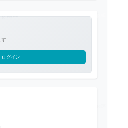
ます
ログイン